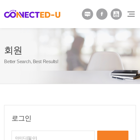
회원
Better Search, Best Results!
로그인