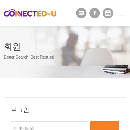
회원
Better Search, Best Results!
로그인