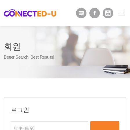
회원
Better Search, Best Results!
로그인