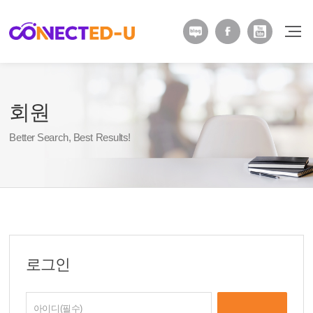
회원
Better Search, Best Results!
로그인